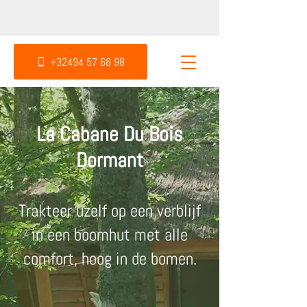
+32494 57 68 98
La Cabane Du Bois
Dormant
Trakteer uzelf op een verblijf
in een boomhut met alle
comfort, hoog in de bomen.