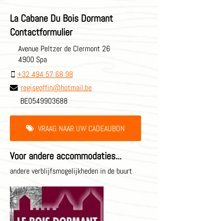
La Cabane Du Bois Dormant
Contactformulier
Avenue Peltzer de Clermont 26
4900 Spa
+32 494 57 68 98
regisgoffin@hotmail.be
BE0549903688
VRAAG NAAR UW CADEAUBON
Voor andere accommodaties...
andere verblijfsmogelijkheden in de buurt