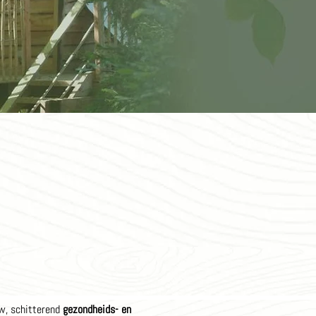
uw, schitterend
gezondheids- en