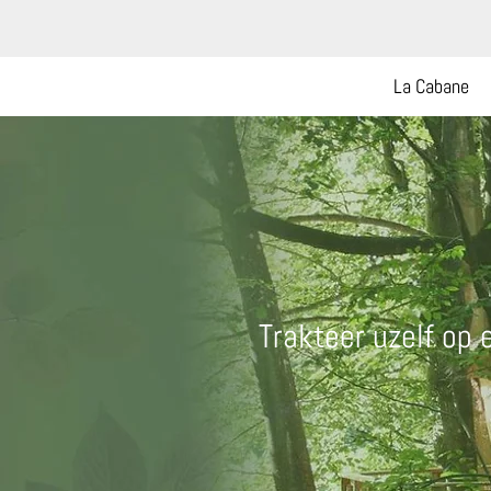
La Cabane
Trakteer uzelf op 