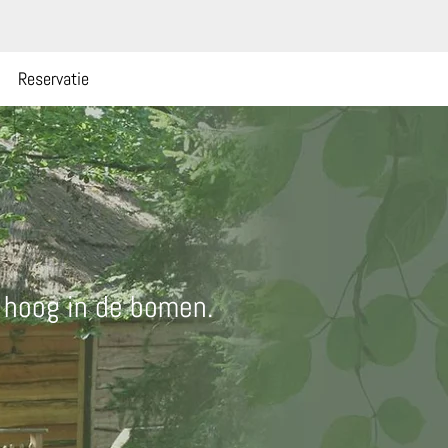
Reservatie
, hoog in de bomen.